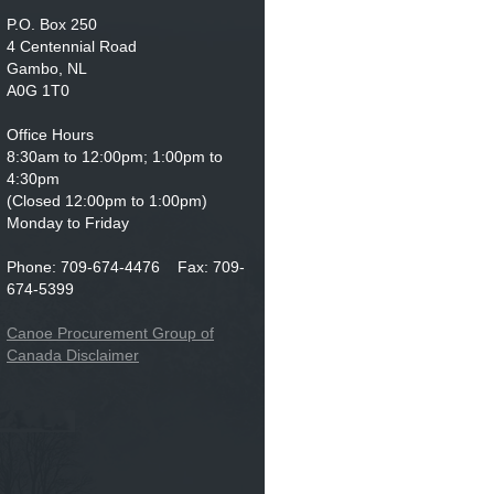
P.O. Box 250
4 Centennial Road
Gambo, NL
A0G 1T0
Office Hours
8:30am to 12:00pm; 1:00pm to
4:30pm
(Closed 12:00pm to 1:00pm)
Monday to Friday
Phone: 709-674-4476 Fax: 709-
674-5399
Canoe Procurement Group of
Canada Disclaimer